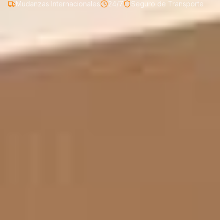
Mudanzas Internacionales
24/7
Seguro de Transporte