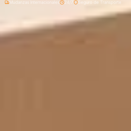
Mudanzas Internacionales
24/7
Seguro de Transporte